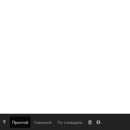
Простой
Сквозной
По словарям